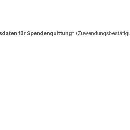
ssdaten für Spendenquittung
“ (Zuwendungsbestätig