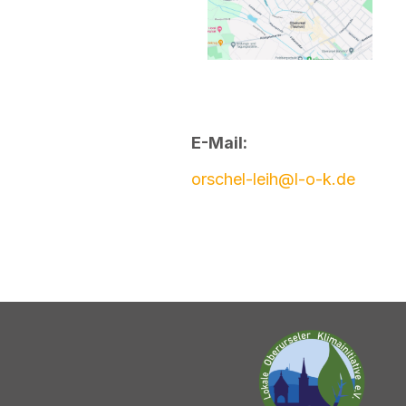
E-Mail:
orschel-leih@l-o-k.de