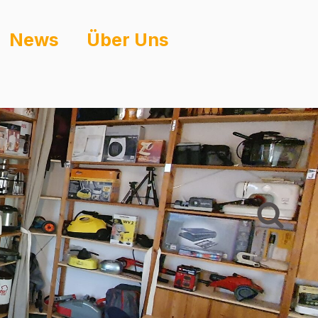
News
Über Uns